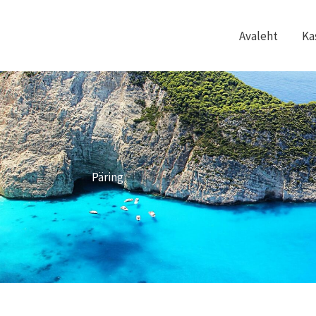
Avaleht
Ka
Päring